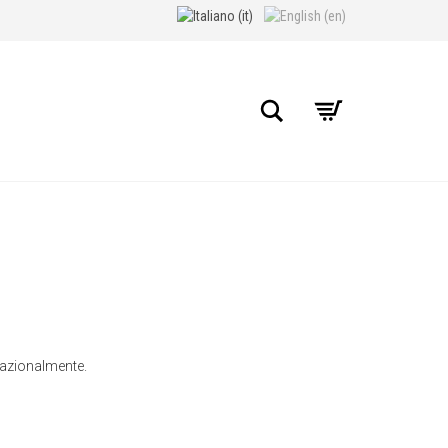
Search
rnazionalmente.