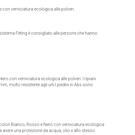
 con verniciatura ecologica alle polveri.
il sistema Fitting è consigliato alle persone che hanno
ro con verniciatura ecologica alle polveri. I ripiani
, molto resistente agli urti.I piedini in Abs sono
i 3 colori Bianco, Rosso e Nero con verniciatura ecologica
da avere una protezione da acqua, olio e allo stesso