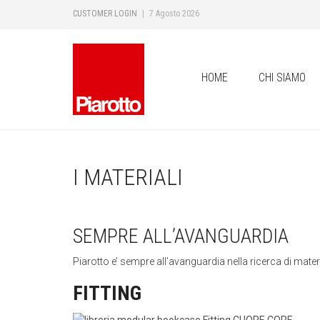
CUSTOMER LOGIN
|
7 Agosto 2026
HOME
CHI SIAMO
I MATERIALI
SEMPRE ALL’AVANGUARDIA
Piarotto e’ sempre all’avanguardia nella ricerca di mater
FITTING