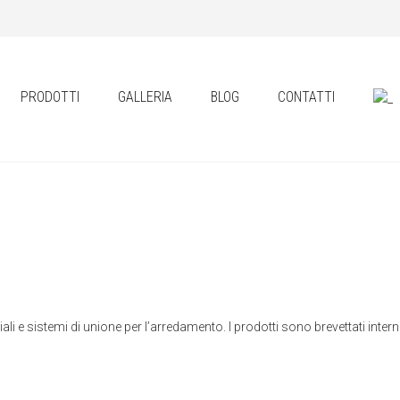
PRODOTTI
GALLERIA
BLOG
CONTATTI
iali e sistemi di unione per l’arredamento. I prodotti sono brevettati inte